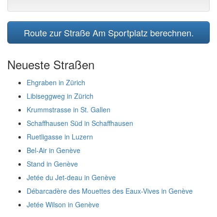
Route zur Straße Am Sportplatz berechnen.
Neueste Straßen
Ehgraben in Zürich
Libiseggweg in Zürich
Krummstrasse in St. Gallen
Schaffhausen Süd in Schaffhausen
Ruetligasse in Luzern
Bel-Air in Genève
Stand in Genève
Jetée du Jet-deau in Genève
Débarcadère des Mouettes des Eaux-Vives in Genève
Jetée Wilson in Genève