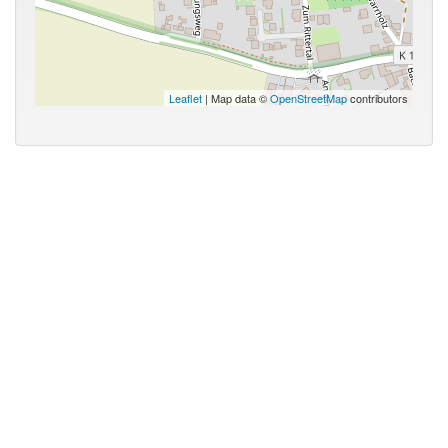
Leaflet
| Map data ©
OpenStreetMap
contributors