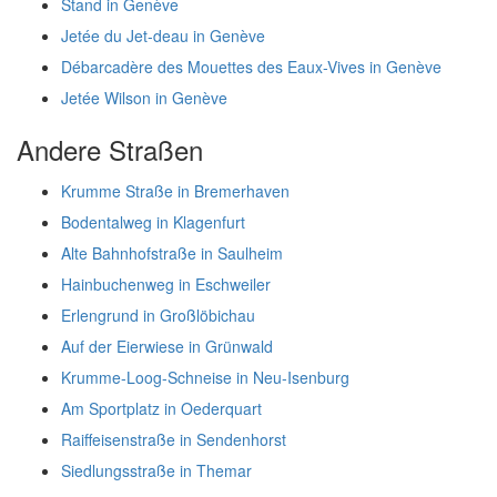
Stand in Genève
Jetée du Jet-deau in Genève
Débarcadère des Mouettes des Eaux-Vives in Genève
Jetée Wilson in Genève
Andere Straßen
Krumme Straße in Bremerhaven
Bodentalweg in Klagenfurt
Alte Bahnhofstraße in Saulheim
Hainbuchenweg in Eschweiler
Erlengrund in Großlöbichau
Auf der Eierwiese in Grünwald
Krumme-Loog-Schneise in Neu-Isenburg
Am Sportplatz in Oederquart
Raiffeisenstraße in Sendenhorst
Siedlungsstraße in Themar