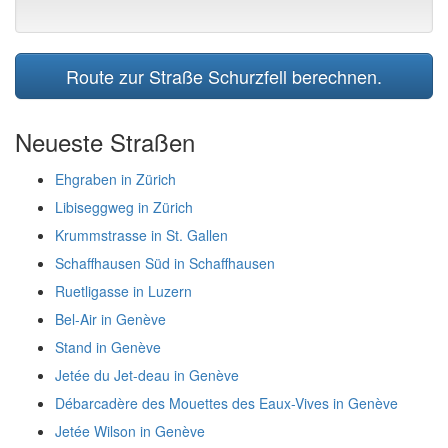
Route zur Straße Schurzfell berechnen.
Neueste Straßen
Ehgraben in Zürich
Libiseggweg in Zürich
Krummstrasse in St. Gallen
Schaffhausen Süd in Schaffhausen
Ruetligasse in Luzern
Bel-Air in Genève
Stand in Genève
Jetée du Jet-deau in Genève
Débarcadère des Mouettes des Eaux-Vives in Genève
Jetée Wilson in Genève