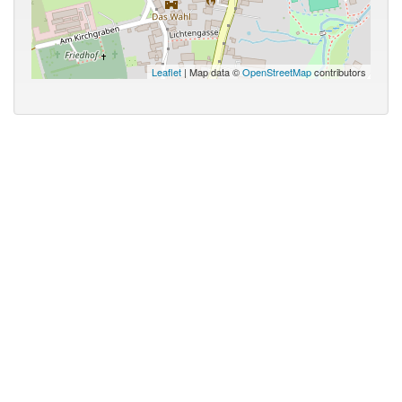
Leaflet
| Map data ©
OpenStreetMap
contributors