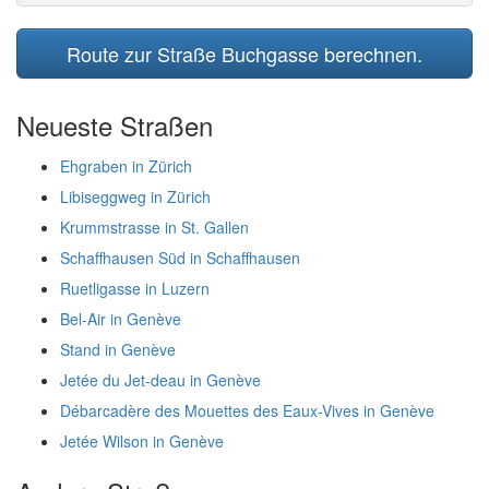
Route zur Straße Buchgasse berechnen.
Neueste Straßen
Ehgraben in Zürich
Libiseggweg in Zürich
Krummstrasse in St. Gallen
Schaffhausen Süd in Schaffhausen
Ruetligasse in Luzern
Bel-Air in Genève
Stand in Genève
Jetée du Jet-deau in Genève
Débarcadère des Mouettes des Eaux-Vives in Genève
Jetée Wilson in Genève