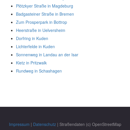
Plötzkyer Straße in Magdeburg
Badgasteiner Straße in Bremen
Zum Prosperpark in Bottrop
Heerstraße in Uelversheim
Dorfring in Kuden
Lichterfelde in Kuden
Sonnenweg in Landau an der Isar
Kietz in Pritzwalk
Rundweg in Schashagen
Impressum
|
Datenschutz
| Straßendaten (c) OpenStreetMap