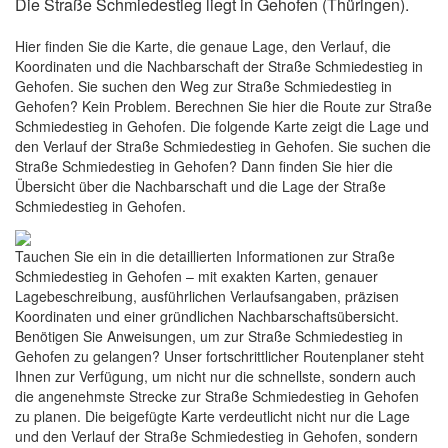
Die Straße Schmiedestieg liegt in Gehofen (Thüringen).
Hier finden Sie die Karte, die genaue Lage, den Verlauf, die
Koordinaten und die Nachbarschaft der Straße Schmiedestieg in
Gehofen. Sie suchen den Weg zur Straße Schmiedestieg in
Gehofen? Kein Problem. Berechnen Sie hier die Route zur Straße
Schmiedestieg in Gehofen. Die folgende Karte zeigt die Lage und
den Verlauf der Straße Schmiedestieg in Gehofen. Sie suchen die
Straße Schmiedestieg in Gehofen? Dann finden Sie hier die
Übersicht über die Nachbarschaft und die Lage der Straße
Schmiedestieg in Gehofen.
Tauchen Sie ein in die detaillierten Informationen zur Straße
Schmiedestieg in Gehofen – mit exakten Karten, genauer
Lagebeschreibung, ausführlichen Verlaufsangaben, präzisen
Koordinaten und einer gründlichen Nachbarschaftsübersicht.
Benötigen Sie Anweisungen, um zur Straße Schmiedestieg in
Gehofen zu gelangen? Unser fortschrittlicher Routenplaner steht
Ihnen zur Verfügung, um nicht nur die schnellste, sondern auch
die angenehmste Strecke zur Straße Schmiedestieg in Gehofen
zu planen. Die beigefügte Karte verdeutlicht nicht nur die Lage
und den Verlauf der Straße Schmiedestieg in Gehofen, sondern