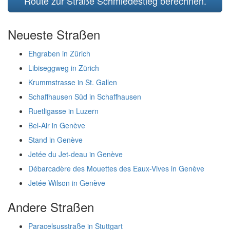
Route zur Straße Schmiedestieg berechnen.
Neueste Straßen
Ehgraben in Zürich
Libiseggweg in Zürich
Krummstrasse in St. Gallen
Schaffhausen Süd in Schaffhausen
Ruetligasse in Luzern
Bel-Air in Genève
Stand in Genève
Jetée du Jet-deau in Genève
Débarcadère des Mouettes des Eaux-Vives in Genève
Jetée Wilson in Genève
Andere Straßen
Paracelsusstraße in Stuttgart