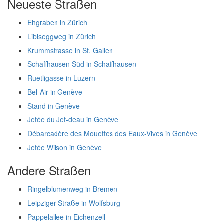
Neueste Straßen
Ehgraben in Zürich
Libiseggweg in Zürich
Krummstrasse in St. Gallen
Schaffhausen Süd in Schaffhausen
Ruetligasse in Luzern
Bel-Air in Genève
Stand in Genève
Jetée du Jet-deau in Genève
Débarcadère des Mouettes des Eaux-Vives in Genève
Jetée Wilson in Genève
Andere Straßen
Ringelblumenweg in Bremen
Leipziger Straße in Wolfsburg
Pappelallee in Eichenzell