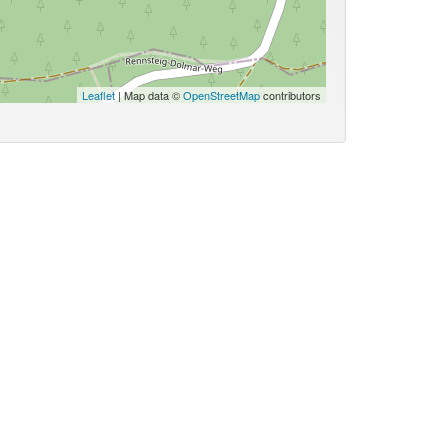
Leaflet
| Map data ©
OpenStreetMap
contributors