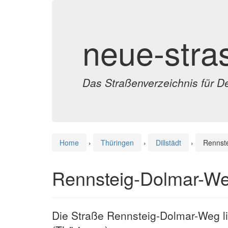
neue-stra
Das Straßenverzeichnis für D
Home
›
Thüringen
›
Dillstädt
›
Rennst
Rennsteig-Dolmar-Weg
Die Straße Rennsteig-Dolmar-Weg lie