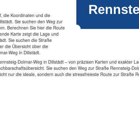
f, die Koordinaten und die
llstädt. Sie suchen den Weg zur
em. Berechnen Sie hier die Route
gende Karte zeigt die Lage und
ädt. Sie suchen die Straße
er die Übersicht über die
ar-Weg in Dillstädt.
 Rennsteig-Dolmar-Weg in Dillstädt – von präzisen Karten und exakter L
chbarschaftsübersicht. Sie suchen den Weg zur Straße Rennsteig-Dolm
cht nur die ideale, sondern auch die stressfreieste Route zur Straße R