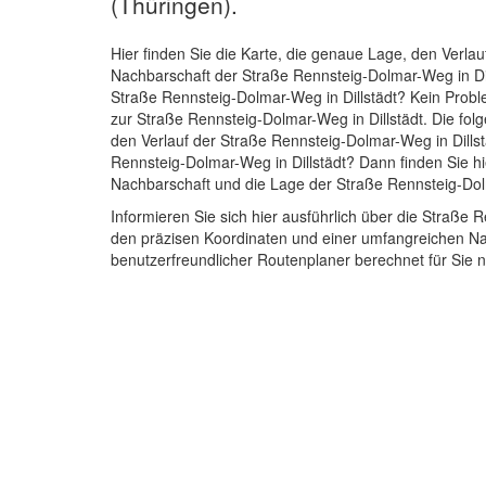
(Thüringen).
Hier finden Sie die Karte, die genaue Lage, den Verlau
Nachbarschaft der Straße Rennsteig-Dolmar-Weg in Di
Straße Rennsteig-Dolmar-Weg in Dillstädt? Kein Probl
zur Straße Rennsteig-Dolmar-Weg in Dillstädt. Die fol
den Verlauf der Straße Rennsteig-Dolmar-Weg in Dillst
Rennsteig-Dolmar-Weg in Dillstädt? Dann finden Sie hi
Nachbarschaft und die Lage der Straße Rennsteig-Dolm
Informieren Sie sich hier ausführlich über die Straße
den präzisen Koordinaten und einer umfangreichen Na
benutzerfreundlicher Routenplaner berechnet für Sie ni