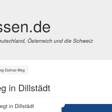
ssen.de
eutschland, Österreich und die Schweiz
eig-Dolmar-Weg
 in Dillstädt
gt in Dillstädt