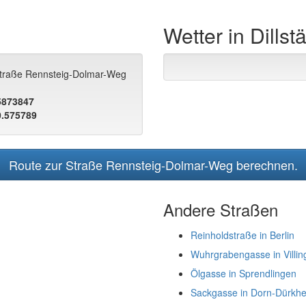
Wetter in Dillst
 Straße Rennsteig-Dolmar-Weg
.5873847
0.575789
Route zur Straße Rennsteig-Dolmar-Weg berechnen.
Andere Straßen
Reinholdstraße in Berlin
Wuhrgrabengasse in Villi
Ölgasse in Sprendlingen
Sackgasse in Dorn-Dürkh