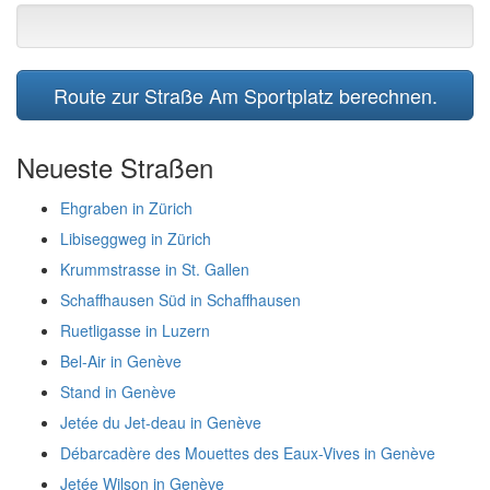
Route zur Straße Am Sportplatz berechnen.
Neueste Straßen
Ehgraben in Zürich
Libiseggweg in Zürich
Krummstrasse in St. Gallen
Schaffhausen Süd in Schaffhausen
Ruetligasse in Luzern
Bel-Air in Genève
Stand in Genève
Jetée du Jet-deau in Genève
Débarcadère des Mouettes des Eaux-Vives in Genève
Jetée Wilson in Genève