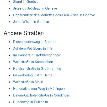
Stand in Genève
Jetée du Jet-deau in Genève
Débarcadère des Mouettes des Eaux-Vives in Genève
Jetée Wilson in Genève
Andere Straßen
Diestelmeiersweg in Bremen
Auf dem Petrisberg in Trier
Im Bahnert in Großkampenberg
Waldstraße in Kümbdchen
Hufeisenstraße in Großmehring
Gewerbering Ost in Hemau
Waldstraße in Melle
Hohenaltheimer Weg in Möttingen
Dekan-Gailhofer-Straße in Nördlingen
Hubenweg in Rülzheim