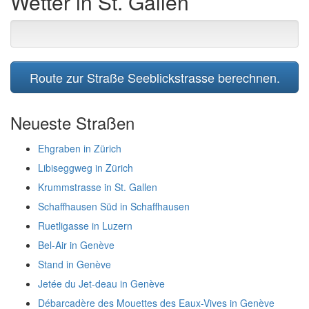
Wetter in St. Gallen
Route zur Straße Seeblickstrasse berechnen.
Neueste Straßen
Ehgraben in Zürich
Libiseggweg in Zürich
Krummstrasse in St. Gallen
Schaffhausen Süd in Schaffhausen
Ruetligasse in Luzern
Bel-Air in Genève
Stand in Genève
Jetée du Jet-deau in Genève
Débarcadère des Mouettes des Eaux-Vives in Genève