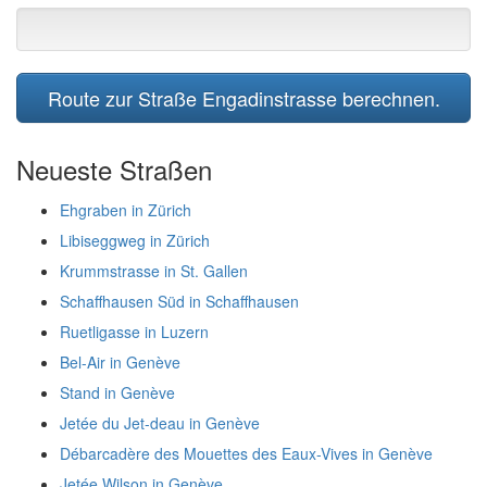
Route zur Straße Engadinstrasse berechnen.
Neueste Straßen
Ehgraben in Zürich
Libiseggweg in Zürich
Krummstrasse in St. Gallen
Schaffhausen Süd in Schaffhausen
Ruetligasse in Luzern
Bel-Air in Genève
Stand in Genève
Jetée du Jet-deau in Genève
Débarcadère des Mouettes des Eaux-Vives in Genève
Jetée Wilson in Genève