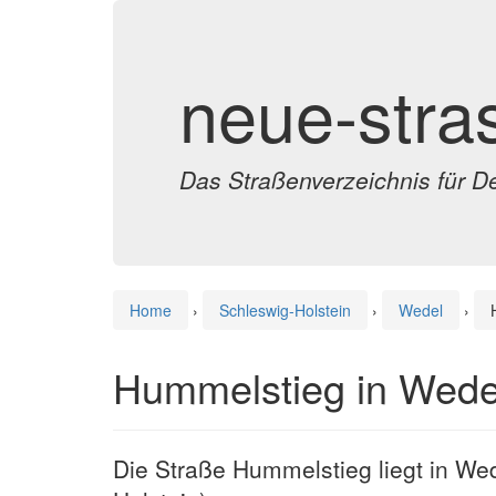
neue-stra
Das Straßenverzeichnis für D
Home
›
Schleswig-Holstein
›
Wedel
›
Hummelstieg in Wede
Die Straße Hummelstieg liegt in We