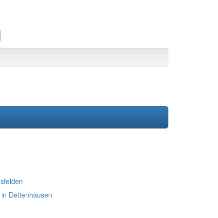
l
sfelden
 in Dettenhausen