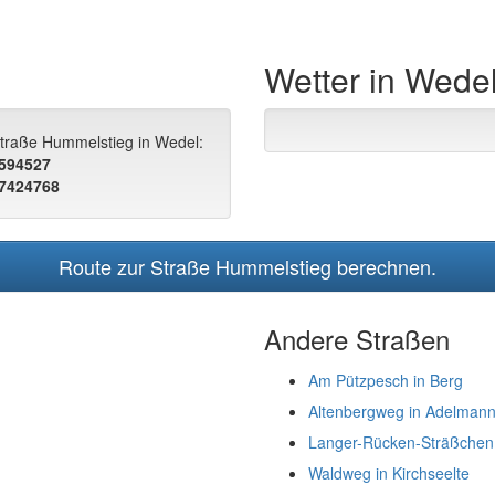
Wetter in Wede
Straße Hummelstieg in Wedel:
.594527
.7424768
Route zur Straße Hummelstieg berechnen.
Andere Straßen
Am Pützpesch in Berg
Altenbergweg in Adelmann
Langer-Rücken-Sträßchen
Waldweg in Kirchseelte