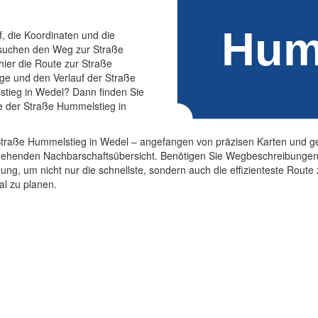
f, die Koordinaten und die
 suchen den Weg zur Straße
ier die Route zur Straße
age und den Verlauf der Straße
tieg in Wedel? Dann finden Sie
ge der Straße Hummelstieg in
ie Straße Hummelstieg in Wedel – angefangen von präzisen Karten und 
ingehenden Nachbarschaftsübersicht. Benötigen Sie Wegbeschreibunge
ügung, um nicht nur die schnellste, sondern auch die effizienteste Rou
al zu planen.