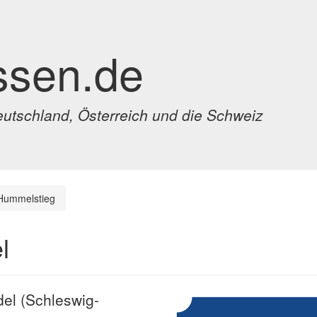
ssen.de
eutschland, Österreich und die Schweiz
Hummelstieg
l
del (Schleswig-