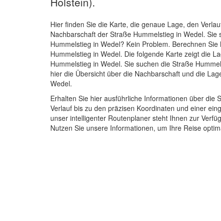
Holstein).
Hier finden Sie die Karte, die genaue Lage, den Verlau
Nachbarschaft der Straße Hummelstieg in Wedel. Sie
Hummelstieg in Wedel? Kein Problem. Berechnen Sie h
Hummelstieg in Wedel. Die folgende Karte zeigt die L
Hummelstieg in Wedel. Sie suchen die Straße Hummels
hier die Übersicht über die Nachbarschaft und die La
Wedel.
Erhalten Sie hier ausführliche Informationen über d
Verlauf bis zu den präzisen Koordinaten und einer e
unser intelligenter Routenplaner steht Ihnen zur Verf
Nutzen Sie unsere Informationen, um Ihre Reise optim