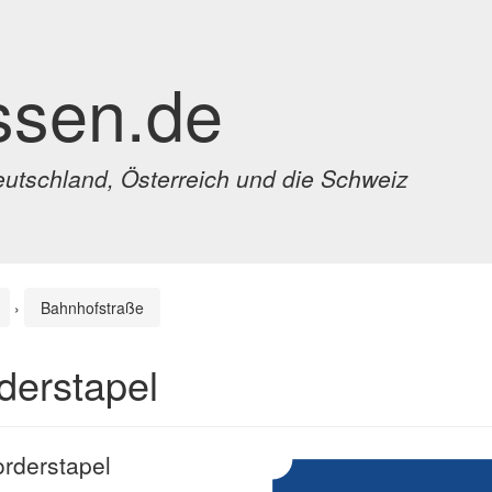
ssen.de
eutschland, Österreich und die Schweiz
›
Bahnhofstraße
derstapel
orderstapel