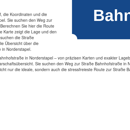
f, die Koordinaten und die
pel. Sie suchen den Weg zur
 Berechnen Sie hier die Route
e Karte zeigt die Lage und den
 suchen die Straße
ie Übersicht über die
 in Norderstapel.
 Bahnhofstraße in Norderstapel – von präzisen Karten und exakter Lage
rschaftsübersicht. Sie suchen den Weg zur Straße Bahnhofstraße in N
icht nur die ideale, sondern auch die stressfreieste Route zur Straße 