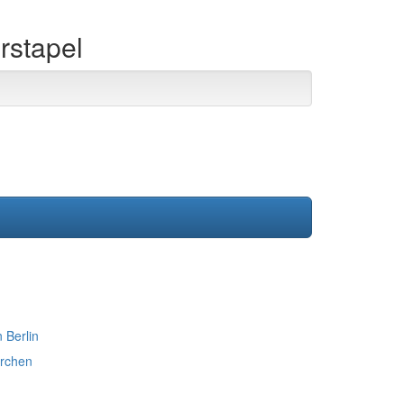
rstapel
 Berlin
rchen