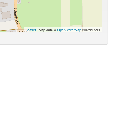
Leaflet
| Map data ©
OpenStreetMap
contributors