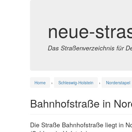
neue-stra
Das Straßenverzeichnis für D
Home
›
Schleswig-Holstein
›
Norderstapel
Bahnhofstraße in Nor
Die Straße Bahnhofstraße liegt in N