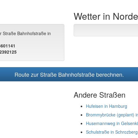
Wetter in Norde
ur Straße Bahnhofstraße in
.3601141
.2392125
Route zur Straße Bahnhofstraße berechnen.
Andere Straßen
Hufeisen in Hamburg
Brommybrücke (geplant) in
Husemannweg in Gelsenki
Schulstraße in Schrozberg