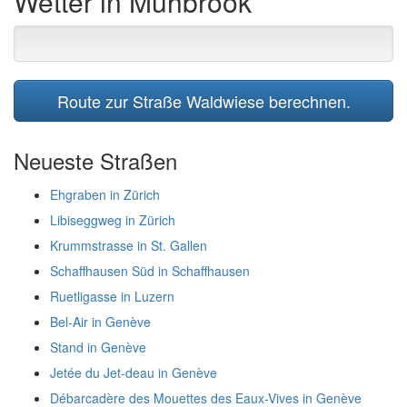
Wetter in Mühbrook
Route zur Straße Waldwiese berechnen.
Neueste Straßen
Ehgraben in Zürich
Libiseggweg in Zürich
Krummstrasse in St. Gallen
Schaffhausen Süd in Schaffhausen
Ruetligasse in Luzern
Bel-Air in Genève
Stand in Genève
Jetée du Jet-deau in Genève
Débarcadère des Mouettes des Eaux-Vives in Genève