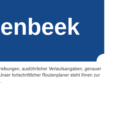
chreibungen, ausführlicher Verlaufsangaben, genauer
er fortschrittlicher Routenplaner steht Ihnen zur
.