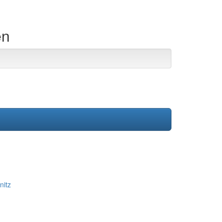
en
nitz