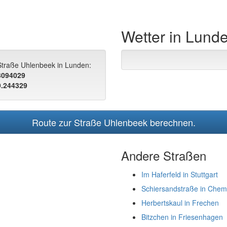
Wetter in Lund
 Straße Uhlenbeek in Lunden:
.3094029
0.244329
Route zur Straße Uhlenbeek berechnen.
Andere Straßen
Im Haferfeld in Stuttgart
Schiersandstraße in Chem
Herbertskaul in Frechen
Bitzchen in Friesenhagen