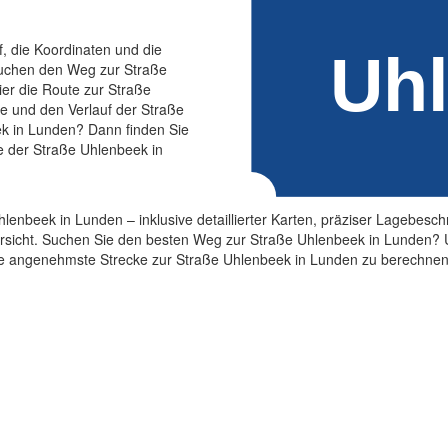
f, die Koordinaten und die
suchen den Weg zur Straße
er die Route zur Straße
ge und den Verlauf der Straße
k in Lunden? Dann finden Sie
e der Straße Uhlenbeek in
Uhlenbeek in Lunden – inklusive detaillierter Karten, präziser Lagebes
sicht. Suchen Sie den besten Weg zur Straße Uhlenbeek in Lunden? Uns
die angenehmste Strecke zur Straße Uhlenbeek in Lunden zu berechnen