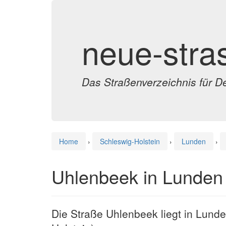
neue-stra
Das Straßenverzeichnis für D
Home
›
Schleswig-Holstein
›
Lunden
›
Uhlenbeek in Lunden
Die Straße Uhlenbeek liegt in Lund