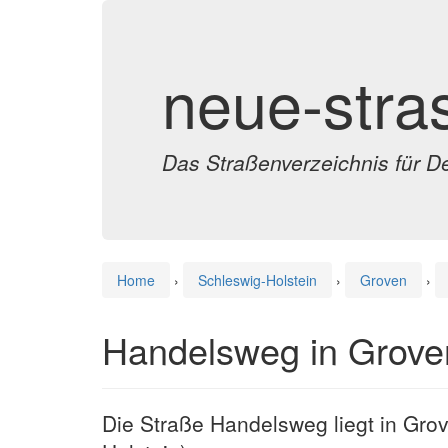
neue-stra
Das Straßenverzeichnis für D
Home
›
Schleswig-Holstein
›
Groven
›
Handelsweg in Grove
Die Straße Handelsweg liegt in Gro