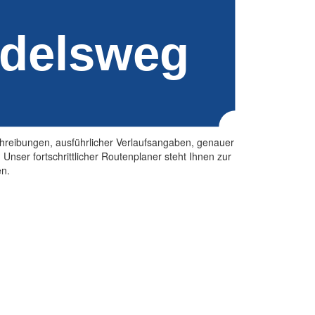
eschreibungen, ausführlicher Verlaufsangaben, genauer
ser fortschrittlicher Routenplaner steht Ihnen zur
en.