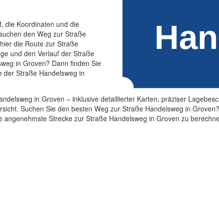
f, die Koordinaten und die
 suchen den Weg zur Straße
ier die Route zur Straße
age und den Verlauf der Straße
sweg in Groven? Dann finden Sie
ge der Straße Handelsweg in
Handelsweg in Groven – inklusive detaillierter Karten, präziser Lageb
sicht. Suchen Sie den besten Weg zur Straße Handelsweg in Groven? Un
die angenehmste Strecke zur Straße Handelsweg in Groven zu berechn