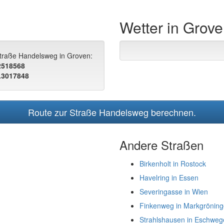
Wetter in Grov
Straße Handelsweg in Groven:
.2518568
.3017848
Route zur Straße Handelsweg berechnen.
Andere Straßen
Birkenholt in Rostock
Havelring in Essen
Severingasse in Wien
Finkenweg in Markgrönin
Strahlshausen in Eschweg