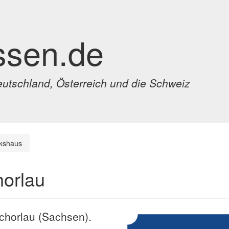
ssen.de
eutschland, Österreich und die Schweiz
kshaus
horlau
schorlau (Sachsen).