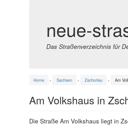
neue-stra
Das Straßenverzeichnis für D
Home
›
Sachsen
›
Zschorlau
›
Am Vol
Am Volkshaus in Zsc
Die Straße Am Volkshaus liegt in Z