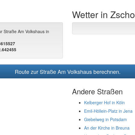
Wetter in Zscho
ur Straße Am Volkshaus in
.5615527
2.642455
Route zur Straße Am Volkshaus berechnen.
Andere Straßen
Kelberger Hof in Köln
Emil-Höllein-Platz in Jena
Giebelweg in Potsdam
An der Kirche in Breuna