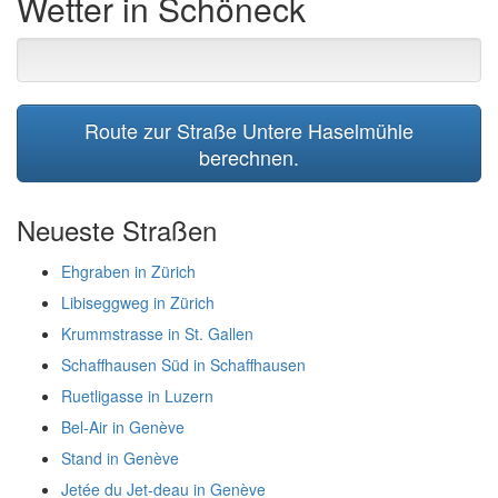
Wetter in Schöneck
Route zur Straße Untere Haselmühle
berechnen.
Neueste Straßen
Ehgraben in Zürich
Libiseggweg in Zürich
Krummstrasse in St. Gallen
Schaffhausen Süd in Schaffhausen
Ruetligasse in Luzern
Bel-Air in Genève
Stand in Genève
Jetée du Jet-deau in Genève