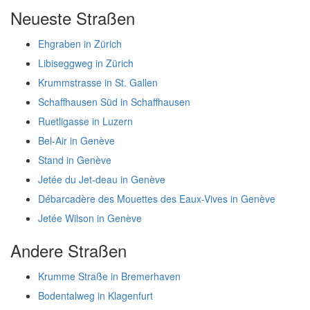
Neueste Straßen
Ehgraben in Zürich
Libiseggweg in Zürich
Krummstrasse in St. Gallen
Schaffhausen Süd in Schaffhausen
Ruetligasse in Luzern
Bel-Air in Genève
Stand in Genève
Jetée du Jet-deau in Genève
Débarcadère des Mouettes des Eaux-Vives in Genève
Jetée Wilson in Genève
Andere Straßen
Krumme Straße in Bremerhaven
Bodentalweg in Klagenfurt