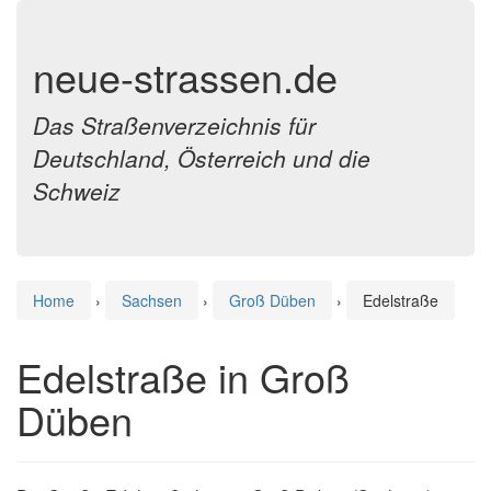
neue-strassen.de
Das Straßenverzeichnis für
Deutschland, Österreich und die
Schweiz
Home
›
Sachsen
›
Groß Düben
›
Edelstraße
Edelstraße in Groß
Düben