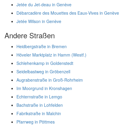
Jetée du Jet-deau in Genève
Débarcadère des Mouettes des Eaux-Vives in Genève
Jetée Wilson in Genève
Andere Straßen
Heidbergstraße in Bremen
Höveler Marktplatz in Hamm (Westf.)
Schlehenkamp in Goldenstedt
Seidelbastweg in Gröbenzell
Augrabenstraße in Groß-Rohrheim
Im Moorgrund in Kronshagen
Echternstraße in Lemgo
Bachstraße in Lohfelden
Fabrikstraße in Malchin
Pfarrweg in Pöttmes