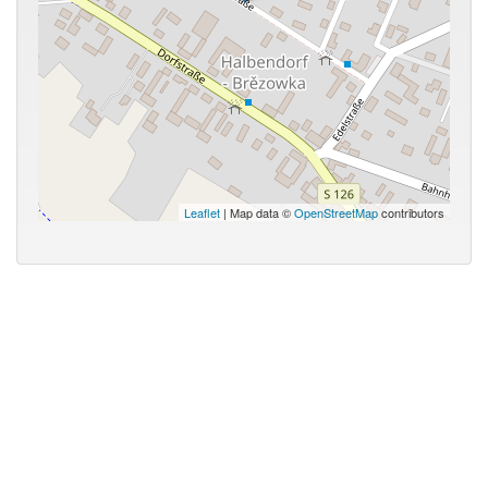
Leaflet
| Map data ©
OpenStreetMap
contributors