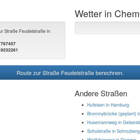
Wetter in Chem
ur Straße Feudelstraße in
.7767457
.9232261
Route zur Straße Feudelstraße berechnen.
Andere Straßen
Hufeisen in Hamburg
Brommybrücke (geplant) in
Husemannweg in Gelsenki
Schulstraße in Schrozberg
Weißdornweg in Damme