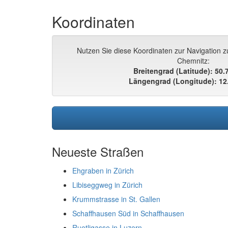
Koordinaten
Nutzen Sie diese Koordinaten zur Navigation z
Chemnitz:
Breitengrad (Latitude): 50
Längengrad (Longitude): 12
Neueste Straßen
Ehgraben in Zürich
Libiseggweg in Zürich
Krummstrasse in St. Gallen
Schaffhausen Süd in Schaffhausen
Ruetligasse in Luzern