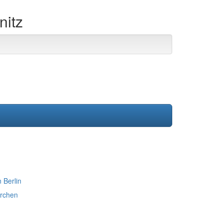
nitz
 Berlin
rchen