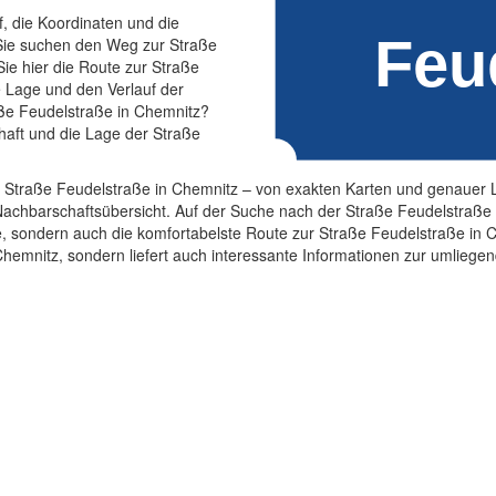
f, die Koordinaten und die
Sie suchen den Weg zur Straße
ie hier die Route zur Straße
e Lage und den Verlauf der
aße Feudelstraße in Chemnitz?
haft und die Lage der Straße
r Straße Feudelstraße in Chemnitz – von exakten Karten und genauer L
Nachbarschaftsübersicht. Auf der Suche nach der Straße Feudelstraße
le, sondern auch die komfortabelste Route zur Straße Feudelstraße in C
Chemnitz, sondern liefert auch interessante Informationen zur umlie