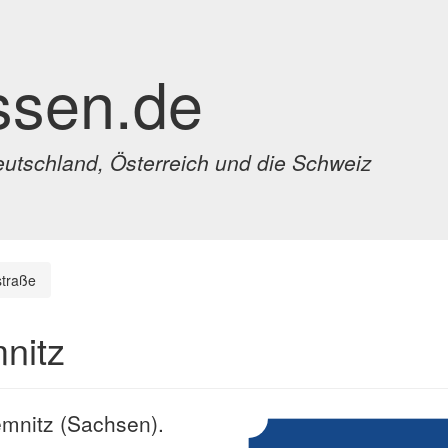
ssen.de
eutschland, Österreich und die Schweiz
straße
nitz
emnitz (Sachsen).