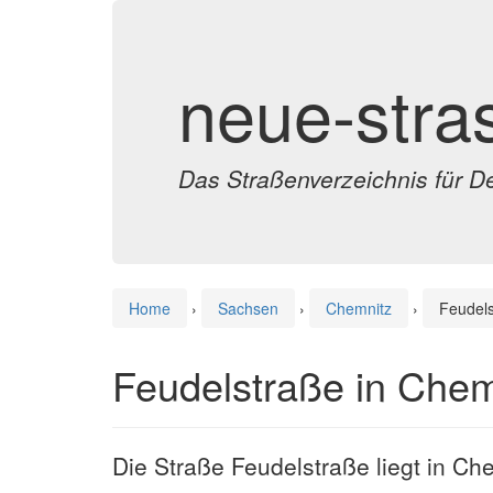
neue-stra
Das Straßenverzeichnis für D
Home
›
Sachsen
›
Chemnitz
›
Feudel
Feudelstraße in Chem
Die Straße Feudelstraße liegt in Ch