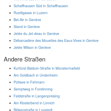
Schaffhausen Süd in Schaffhausen
Ruetligasse in Luzern
Bel-Air in Genève
Stand in Genève
Jetée du Jet-deau in Genève
Débarcadère des Mouettes des Eaux-Vives in Genève
Jetée Wilson in Genève
Andere Straßen
Kurfürst-Balduin-Straße in Münstermaifeld
Am Goldbach in Undenheim
Püttsee in Fehmarn
Semptweg in Forstinning
Feldstraße in Langenpreising
Am Klosterbend in Linnich
Blökenstraße in Loxstedt