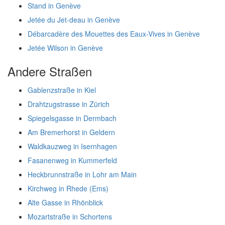
Stand in Genève
Jetée du Jet-deau in Genève
Débarcadère des Mouettes des Eaux-Vives in Genève
Jetée Wilson in Genève
Andere Straßen
Gablenzstraße in Kiel
Drahtzugstrasse in Zürich
Spiegelsgasse in Dermbach
Am Bremerhorst in Geldern
Waldkauzweg in Isernhagen
Fasanenweg in Kummerfeld
Heckbrunnstraße in Lohr am Main
Kirchweg in Rhede (Ems)
Alte Gasse in Rhönblick
Mozartstraße in Schortens