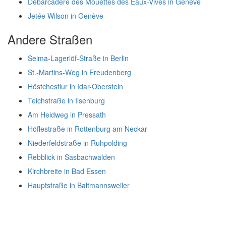
Débarcadère des Mouettes des Eaux-Vives in Genève
Jetée Wilson in Genève
Andere Straßen
Selma-Lagerlöf-Straße in Berlin
St.-Martins-Weg in Freudenberg
Höstchesflur in Idar-Oberstein
Teichstraße in Ilsenburg
Am Heidweg in Pressath
Höflestraße in Rottenburg am Neckar
Niederfeldstraße in Ruhpolding
Rebblick in Sasbachwalden
Kirchbreite in Bad Essen
Hauptstraße in Baltmannsweiler