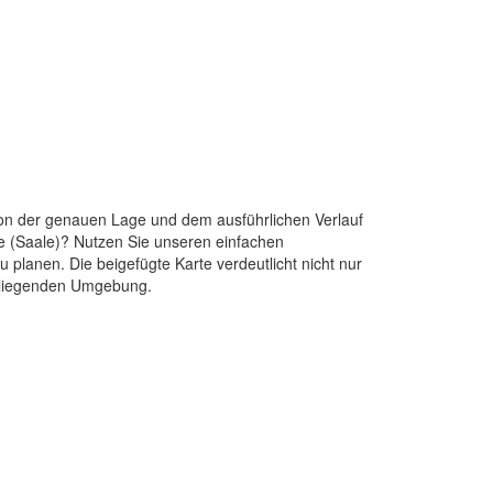
von der genauen Lage und dem ausführlichen Verlauf
e (Saale)? Nutzen Sie unseren einfachen
 planen. Die beigefügte Karte verdeutlicht nicht nur
umliegenden Umgebung.