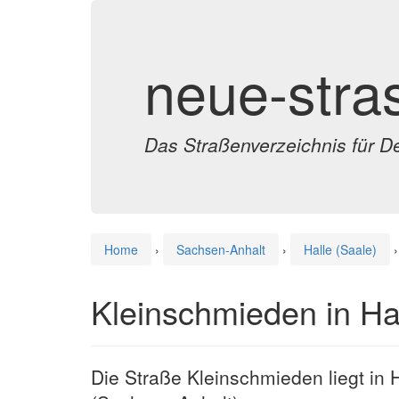
neue-stra
Das Straßenverzeichnis für D
Home
›
Sachsen-Anhalt
›
Halle (Saale)
›
Kleinschmieden in Hal
Die Straße Kleinschmieden liegt in H