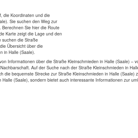
f, die Koordinaten und die
ale). Sie suchen den Weg zur
. Berechnen Sie hier die Route
nde Karte zeigt die Lage und den
ie suchen die Straße
die Übersicht über die
 in Halle (Saale).
on Informationen über die Straße Kleinschmieden in Halle (Saale) – 
 Nachbarschaft. Auf der Suche nach der Straße Kleinschmieden in Hall
ch die bequemste Strecke zur Straße Kleinschmieden in Halle (Saale) zu
n Halle (Saale), sondern bietet auch interessante Informationen zur 