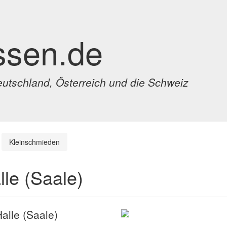
ssen.de
eutschland, Österreich und die Schweiz
Kleinschmieden
le (Saale)
alle (Saale)