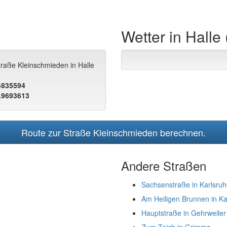
Wetter in Halle
traße Kleinschmieden in Halle
.4835594
.9693613
Route zur Straße Kleinschmieden berechnen.
Andere Straßen
Sachsenstraße in Karlsru
Am Heiligen Brunnen in Ka
Hauptstraße in Gehrweiler