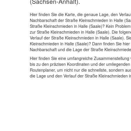
(Sachsen-Anhalt).
Hier finden Sie die Karte, die genaue Lage, den Verlau
Nachbarschaft der Straße Kleinschmieden in Halle (Sa
Straße Kleinschmieden in Halle (Saale)? Kein Problem
zur Straße Kleinschmieden in Halle (Saale). Die folge
Verlauf der Straße Kleinschmieden in Halle (Saale). S
Kleinschmieden in Halle (Saale)? Dann finden Sie hier 
Nachbarschaft und die Lage der Straße Kleinschmieden
Hier finden Sie eine umfangreiche Zusammenstellung v
bis zu den präzisen Koordinaten und der umliegenden
Routenplaner, um nicht nur die schnellste, sondern au
die Lage und den Verlauf der Straße Kleinschmieden i