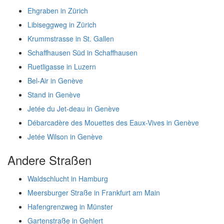
Ehgraben in Zürich
Libiseggweg in Zürich
Krummstrasse in St. Gallen
Schaffhausen Süd in Schaffhausen
Ruetligasse in Luzern
Bel-Air in Genève
Stand in Genève
Jetée du Jet-deau in Genève
Débarcadère des Mouettes des Eaux-Vives in Genève
Jetée Wilson in Genève
Andere Straßen
Waldschlucht in Hamburg
Meersburger Straße in Frankfurt am Main
Hafengrenzweg in Münster
Gartenstraße in Gehlert