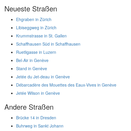
Neueste Straßen
Ehgraben in Zürich
Libiseggweg in Zürich
Krummstrasse in St. Gallen
Schaffhausen Süd in Schaffhausen
Ruetligasse in Luzern
Bel-Air in Genève
Stand in Genève
Jetée du Jet-deau in Genève
Débarcadère des Mouettes des Eaux-Vives in Genève
Jetée Wilson in Genève
Andere Straßen
Brücke 14 in Dresden
Buhrweg in Sankt Johann