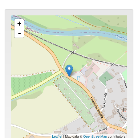
+
-
Leaflet
| Map data ©
OpenStreetMap
contributors