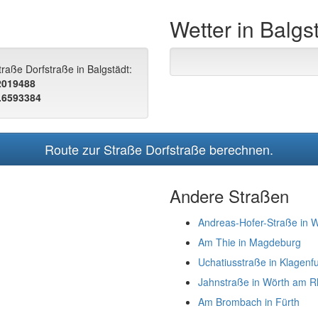
Wetter in Balgs
raße Dorfstraße in Balgstädt:
.2019488
.6593384
Route zur Straße Dorfstraße berechnen.
Andere Straßen
Andreas-Hofer-Straße in 
Am Thie in Magdeburg
Uchatiusstraße in Klagenfu
Jahnstraße in Wörth am R
Am Brombach in Fürth