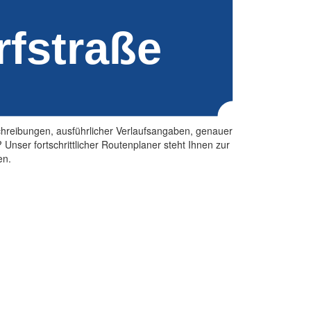
beschreibungen, ausführlicher Verlaufsangaben, genauer
nser fortschrittlicher Routenplaner steht Ihnen zur
en.