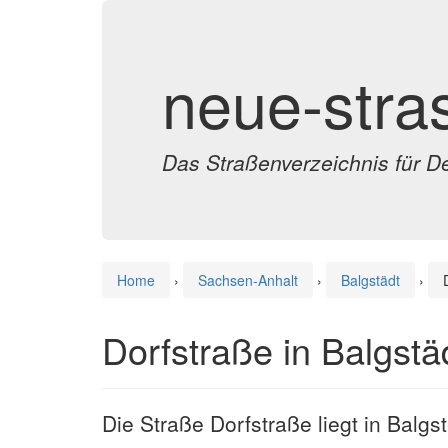
neue-stra
Das Straßenverzeichnis für D
Home
›
Sachsen-Anhalt
›
Balgstädt
›
Dorfstraße in Balgstä
Die Straße Dorfstraße liegt in Balgs