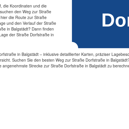
f, die Koordinaten und die
e suchen den Weg zur Straße
hier die Route zur Straße
Lage und den Verlauf der Straße
raße in Balgstädt? Dann finden
 Lage der Straße Dorfstraße in
Dorfstraße in Balgstädt – inklusive detaillierter Karten, präziser Lage
icht. Suchen Sie den besten Weg zur Straße Dorfstraße in Balgstädt? U
ie angenehmste Strecke zur Straße Dorfstraße in Balgstädt zu berechn