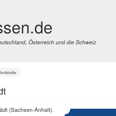
ssen.de
eutschland, Österreich und die Schweiz
Dorfstraße
dt
tädt (Sachsen-Anhalt).