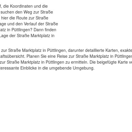
f, die Koordinaten und die
ie suchen den Weg zur Straße
 hier die Route zur Straße
 Lage und den Verlauf der Straße
latz in Püttlingen? Dann finden
Lage der Straße Marktplatz in
zur Straße Marktplatz in Püttlingen, darunter detaillierte Karten, exa
übersicht. Planen Sie eine Reise zur Straße Marktplatz in Püttlingen
ur Straße Marktplatz in Püttlingen zu ermitteln. Die beigefügte Karte v
 interessante Einblicke in die umgebende Umgebung.