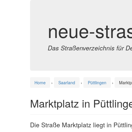
neue-stra
Das Straßenverzeichnis für D
Home
›
Saarland
›
Püttlingen
›
Marktp
Marktplatz in Püttling
Die Straße Marktplatz liegt in Püttli