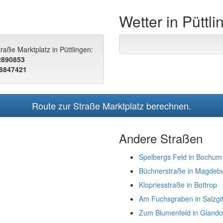
Wetter in Püttl
raße Marktplatz in Püttlingen:
.2890853
.8847421
Route zur Straße Marktplatz berechnen.
Andere Straßen
Spelbergs Feld in Bochum
Büchnerstraße in Magdeb
Klopriesstraße in Bottrop
Am Fuchsgraben in Salzgit
Zum Blumenfeld in Glando