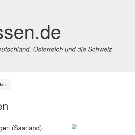
ssen.de
eutschland, Österreich und die Schweiz
latz
en
ngen (Saarland).