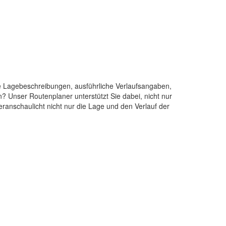
kte Lagebeschreibungen, ausführliche Verlaufsangaben,
? Unser Routenplaner unterstützt Sie dabei, nicht nur
eranschaulicht nicht nur die Lage und den Verlauf der