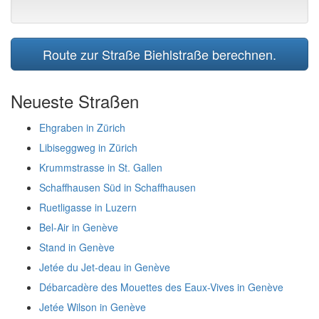
Route zur Straße Biehlstraße berechnen.
Neueste Straßen
Ehgraben in Zürich
Libiseggweg in Zürich
Krummstrasse in St. Gallen
Schaffhausen Süd in Schaffhausen
Ruetligasse in Luzern
Bel-Air in Genève
Stand in Genève
Jetée du Jet-deau in Genève
Débarcadère des Mouettes des Eaux-Vives in Genève
Jetée Wilson in Genève