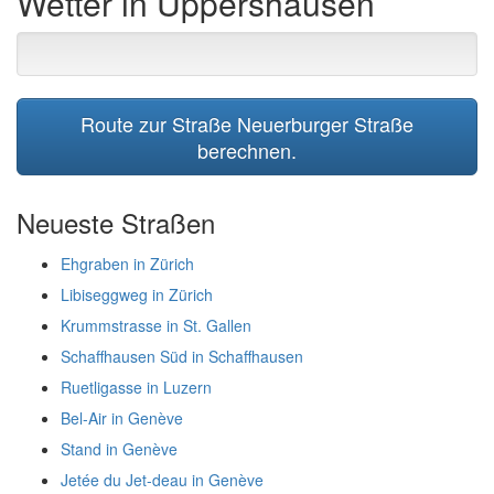
Wetter in Uppershausen
Route zur Straße Neuerburger Straße
berechnen.
Neueste Straßen
Ehgraben in Zürich
Libiseggweg in Zürich
Krummstrasse in St. Gallen
Schaffhausen Süd in Schaffhausen
Ruetligasse in Luzern
Bel-Air in Genève
Stand in Genève
Jetée du Jet-deau in Genève