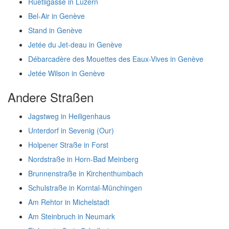
Ruetligasse in Luzern
Bel-Air in Genève
Stand in Genève
Jetée du Jet-deau in Genève
Débarcadère des Mouettes des Eaux-Vives in Genève
Jetée Wilson in Genève
Andere Straßen
Jagstweg in Heiligenhaus
Unterdorf in Sevenig (Our)
Holpener Straße in Forst
Nordstraße in Horn-Bad Meinberg
Brunnenstraße in Kirchenthumbach
Schulstraße in Korntal-Münchingen
Am Rehtor in Michelstadt
Am Steinbruch in Neumark