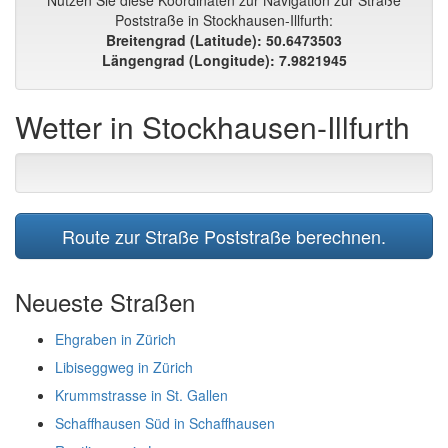
Nutzen Sie diese Koordinaten zur Navigation zur Straße
Poststraße in Stockhausen-Illfurth:
Breitengrad (Latitude): 50.6473503
Längengrad (Longitude): 7.9821945
Wetter in Stockhausen-Illfurth
Route zur Straße Poststraße berechnen.
Neueste Straßen
Ehgraben in Zürich
Libiseggweg in Zürich
Krummstrasse in St. Gallen
Schaffhausen Süd in Schaffhausen