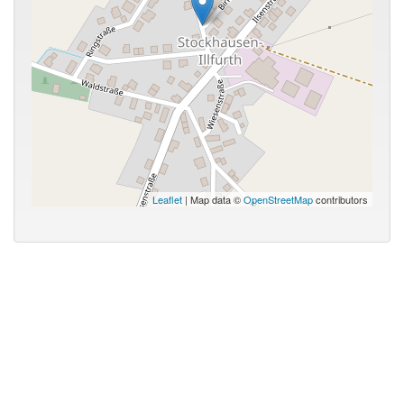
Leaflet
| Map data ©
OpenStreetMap
contributors