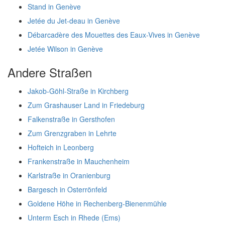
Stand in Genève
Jetée du Jet-deau in Genève
Débarcadère des Mouettes des Eaux-Vives in Genève
Jetée Wilson in Genève
Andere Straßen
Jakob-Göhl-Straße in Kirchberg
Zum Grashauser Land in Friedeburg
Falkenstraße in Gersthofen
Zum Grenzgraben in Lehrte
Hofteich in Leonberg
Frankenstraße in Mauchenheim
Karlstraße in Oranienburg
Bargesch in Osterrönfeld
Goldene Höhe in Rechenberg-Bienenmühle
Unterm Esch in Rhede (Ems)