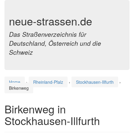
neue-strassen.de
Das Straßenverzeichnis für
Deutschland, Österreich und die
Schweiz
Home
›
Rheinland-Pfalz
›
Stockhausen-Illfurth
›
Birkenweg
Birkenweg in
Stockhausen-Illfurth