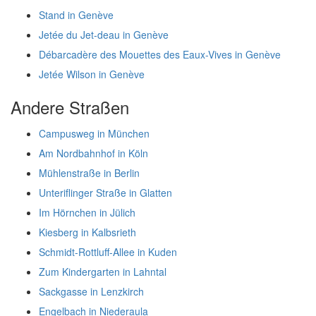
Stand in Genève
Jetée du Jet-deau in Genève
Débarcadère des Mouettes des Eaux-Vives in Genève
Jetée Wilson in Genève
Andere Straßen
Campusweg in München
Am Nordbahnhof in Köln
Mühlenstraße in Berlin
Unteriflinger Straße in Glatten
Im Hörnchen in Jülich
Kiesberg in Kalbsrieth
Schmidt-Rottluff-Allee in Kuden
Zum Kindergarten in Lahntal
Sackgasse in Lenzkirch
Engelbach in Niederaula