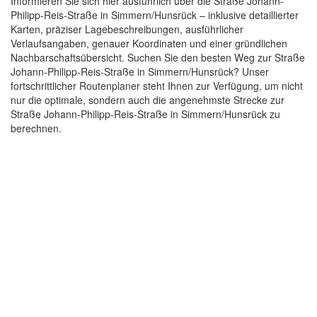
Informieren Sie sich hier ausführlich über die Straße Johann-
Philipp-Reis-Straße in Simmern/Hunsrück – inklusive detaillierter
Karten, präziser Lagebeschreibungen, ausführlicher
Verlaufsangaben, genauer Koordinaten und einer gründlichen
Nachbarschaftsübersicht. Suchen Sie den besten Weg zur Straße
Johann-Philipp-Reis-Straße in Simmern/Hunsrück? Unser
fortschrittlicher Routenplaner steht Ihnen zur Verfügung, um nicht
nur die optimale, sondern auch die angenehmste Strecke zur
Straße Johann-Philipp-Reis-Straße in Simmern/Hunsrück zu
berechnen.