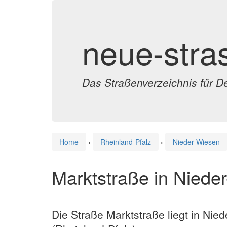
neue-stra
Das Straßenverzeichnis für D
Home
›
Rheinland-Pfalz
›
Nieder-Wiesen
Marktstraße in Niede
Die Straße Marktstraße liegt in Nie