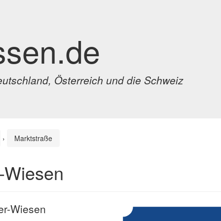
ssen.de
eutschland, Österreich und die Schweiz
›
Marktstraße
r-Wiesen
der-Wiesen