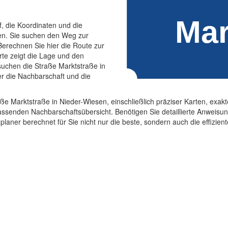
f, die Koordinaten und die
en. Sie suchen den Weg zur
erechnen Sie hier die Route zur
rte zeigt die Lage und den
suchen die Straße Marktstraße in
er die Nachbarschaft und die
aße Marktstraße in Nieder-Wiesen, einschließlich präziser Karten, exa
ssenden Nachbarschaftsübersicht. Benötigen Sie detaillierte Anweisu
planer berechnet für Sie nicht nur die beste, sondern auch die effizie