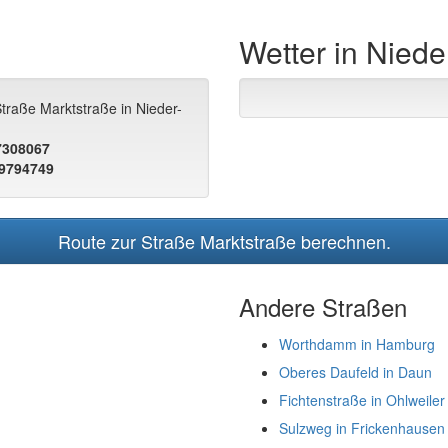
Wetter in Nied
traße Marktstraße in Nieder-
.7308067
.9794749
Route zur Straße Marktstraße berechnen.
Andere Straßen
Worthdamm in Hamburg
Oberes Daufeld in Daun
Fichtenstraße in Ohlweiler
Sulzweg in Frickenhausen