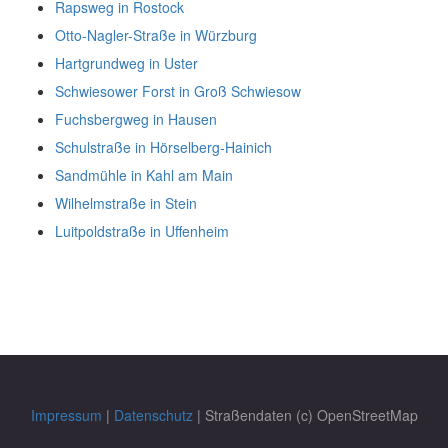
Rapsweg in Rostock
Otto-Nagler-Straße in Würzburg
Hartgrundweg in Uster
Schwiesower Forst in Groß Schwiesow
Fuchsbergweg in Hausen
Schulstraße in Hörselberg-Hainich
Sandmühle in Kahl am Main
Wilhelmstraße in Stein
Luitpoldstraße in Uffenheim
Impressum
|
Datenschutz
| Straßendaten (c) OpenStreetMap