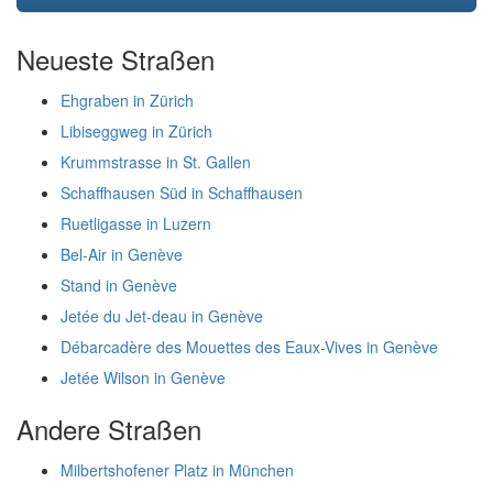
Neueste Straßen
Ehgraben in Zürich
Libiseggweg in Zürich
Krummstrasse in St. Gallen
Schaffhausen Süd in Schaffhausen
Ruetligasse in Luzern
Bel-Air in Genève
Stand in Genève
Jetée du Jet-deau in Genève
Débarcadère des Mouettes des Eaux-Vives in Genève
Jetée Wilson in Genève
Andere Straßen
Milbertshofener Platz in München