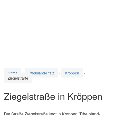
Home
›
Rheinland-Pfalz
›
Kröppen
›
Ziegelstraße
Ziegelstraße in Kröppen
Die Straße Ziegelstraße liegt in Kröppen (Rheinland-