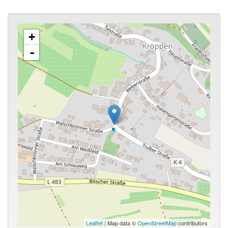
+
-
Leaflet
| Map data ©
OpenStreetMap
contributors