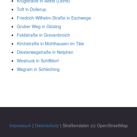
Krugstraße in Alfeld (Leine)
Toft in Dollerup
Friedrich-Wilhelm-Straße in Eschwege
Gruber Weg in Glüsing
Feldstraße in Grevenbroich
Kirchstraße in Mühlhausen im Täle
Diesterwegstraße in Netphen
Westruck in Schiffdorf
Wagrain in Schleching
Impressum
|
Datenschutz
| Straßendaten (c) OpenStreetMap