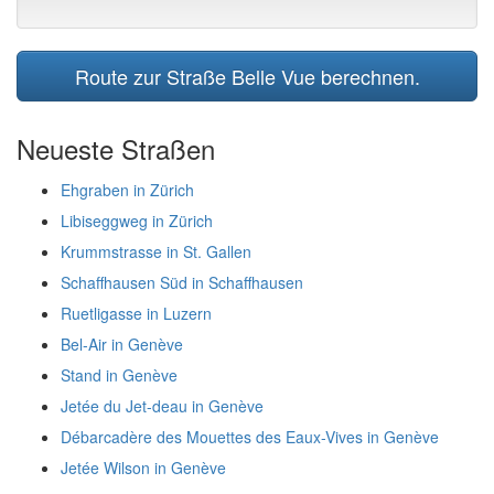
Route zur Straße Belle Vue berechnen.
Neueste Straßen
Ehgraben in Zürich
Libiseggweg in Zürich
Krummstrasse in St. Gallen
Schaffhausen Süd in Schaffhausen
Ruetligasse in Luzern
Bel-Air in Genève
Stand in Genève
Jetée du Jet-deau in Genève
Débarcadère des Mouettes des Eaux-Vives in Genève
Jetée Wilson in Genève