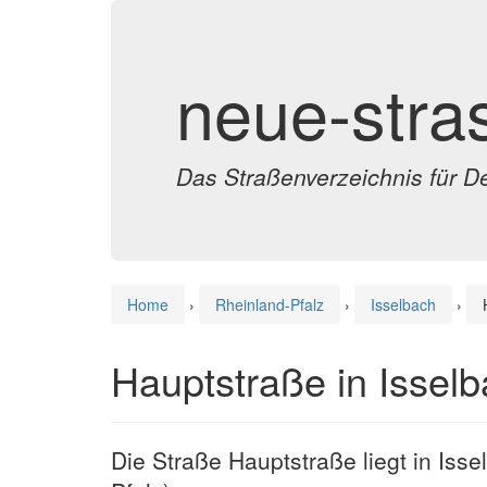
neue-stra
Das Straßenverzeichnis für D
Home
›
Rheinland-Pfalz
›
Isselbach
›
Hauptstraße in Issel
Die Straße Hauptstraße liegt in Iss