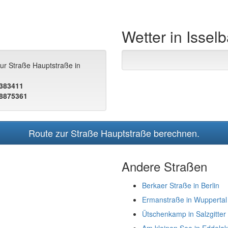
Wetter in Issel
zur Straße Hauptstraße in
.383411
.8875361
Route zur Straße Hauptstraße berechnen.
Andere Straßen
Berkaer Straße in Berlin
Ermanstraße in Wuppertal
Ütschenkamp in Salzgitter