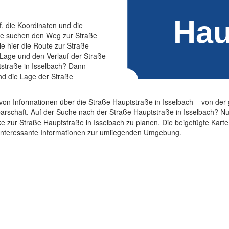
f, die Koordinaten und die
Sie suchen den Weg zur Straße
e hier die Route zur Straße
e Lage und den Verlauf der Straße
tstraße in Isselbach? Dann
und die Lage der Straße
on Informationen über die Straße Hauptstraße in Isselbach – von der
rschaft. Auf der Suche nach der Straße Hauptstraße in Isselbach? Nu
e zur Straße Hauptstraße in Isselbach zu planen. Die beigefügte Karte 
h interessante Informationen zur umliegenden Umgebung.