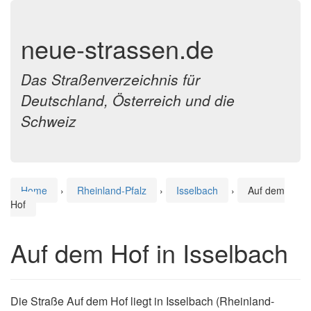
neue-strassen.de
Das Straßenverzeichnis für
Deutschland, Österreich und die
Schweiz
Home
›
Rheinland-Pfalz
›
Isselbach
›
Auf dem
Hof
Auf dem Hof in Isselbach
Die Straße Auf dem Hof liegt in Isselbach (Rheinland-