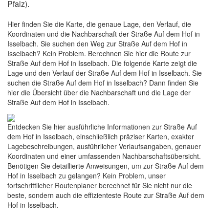
Pfalz).
Hier finden Sie die Karte, die genaue Lage, den Verlauf, die
Koordinaten und die Nachbarschaft der Straße Auf dem Hof in
Isselbach. Sie suchen den Weg zur Straße Auf dem Hof in
Isselbach? Kein Problem. Berechnen Sie hier die Route zur
Straße Auf dem Hof in Isselbach. Die folgende Karte zeigt die
Lage und den Verlauf der Straße Auf dem Hof in Isselbach. Sie
suchen die Straße Auf dem Hof in Isselbach? Dann finden Sie
hier die Übersicht über die Nachbarschaft und die Lage der
Straße Auf dem Hof in Isselbach.
Entdecken Sie hier ausführliche Informationen zur Straße Auf
dem Hof in Isselbach, einschließlich präziser Karten, exakter
Lagebeschreibungen, ausführlicher Verlaufsangaben, genauer
Koordinaten und einer umfassenden Nachbarschaftsübersicht.
Benötigen Sie detaillierte Anweisungen, um zur Straße Auf dem
Hof in Isselbach zu gelangen? Kein Problem, unser
fortschrittlicher Routenplaner berechnet für Sie nicht nur die
beste, sondern auch die effizienteste Route zur Straße Auf dem
Hof in Isselbach.