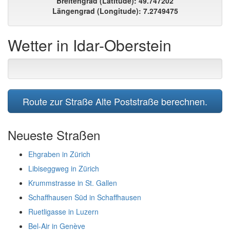
Breitengrad (Latitude): 49.747202
Längengrad (Longitude): 7.2749475
Wetter in Idar-Oberstein
Route zur Straße Alte Poststraße berechnen.
Neueste Straßen
Ehgraben in Zürich
Libiseggweg in Zürich
Krummstrasse in St. Gallen
Schaffhausen Süd in Schaffhausen
Ruetligasse in Luzern
Bel-Air in Genève