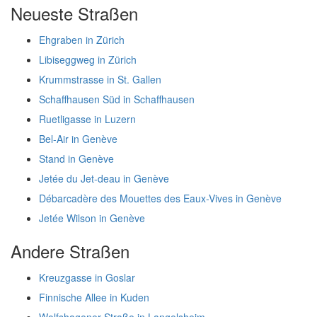
Neueste Straßen
Ehgraben in Zürich
Libiseggweg in Zürich
Krummstrasse in St. Gallen
Schaffhausen Süd in Schaffhausen
Ruetligasse in Luzern
Bel-Air in Genève
Stand in Genève
Jetée du Jet-deau in Genève
Débarcadère des Mouettes des Eaux-Vives in Genève
Jetée Wilson in Genève
Andere Straßen
Kreuzgasse in Goslar
Finnische Allee in Kuden
Wolfshagener Straße in Langelsheim