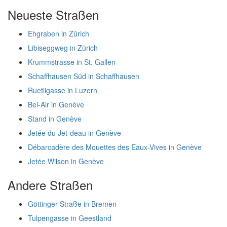
Neueste Straßen
Ehgraben in Zürich
Libiseggweg in Zürich
Krummstrasse in St. Gallen
Schaffhausen Süd in Schaffhausen
Ruetligasse in Luzern
Bel-Air in Genève
Stand in Genève
Jetée du Jet-deau in Genève
Débarcadère des Mouettes des Eaux-Vives in Genève
Jetée Wilson in Genève
Andere Straßen
Göttinger Straße in Bremen
Tulpengasse in Geestland