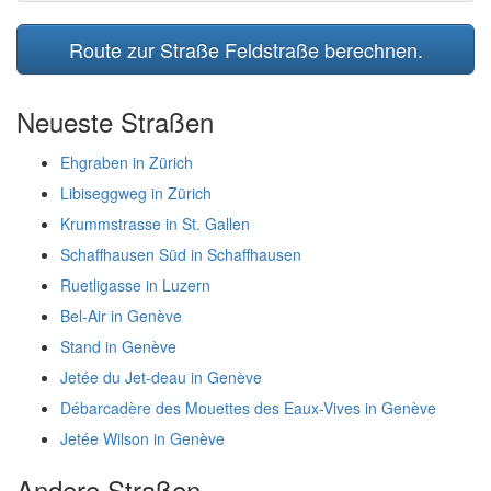
Route zur Straße Feldstraße berechnen.
Neueste Straßen
Ehgraben in Zürich
Libiseggweg in Zürich
Krummstrasse in St. Gallen
Schaffhausen Süd in Schaffhausen
Ruetligasse in Luzern
Bel-Air in Genève
Stand in Genève
Jetée du Jet-deau in Genève
Débarcadère des Mouettes des Eaux-Vives in Genève
Jetée Wilson in Genève
Andere Straßen