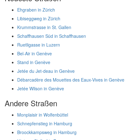
Ehgraben in Zürich
Libiseggweg in Zürich
Krummstrasse in St. Gallen
Schaffhausen Süd in Schaffhausen
Ruetligasse in Luzern
Bel-Air in Genève
Stand in Genève
Jetée du Jet-deau in Genève
Débarcadère des Mouettes des Eaux-Vives in Genève
Jetée Wilson in Genève
Andere Straßen
Monplaisir in Wolfenbüttel
Schnepfenstieg in Hamburg
Broockkampsweg in Hamburg