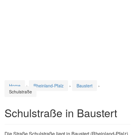
Home
›
Rheinland-Pfalz
›
Baustert
›
Schulstraße
Schulstraße in Baustert
Die Straße Schulstraße liegt in Baustert (Rheinland-Pfalz).