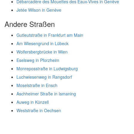
Débarcadère des Mouettes des Eaux-Vives in Genève
Jetée Wilson in Genève
Andere Straßen
Gutleutstraße in Frankfurt am Main
Am Wiesengrund in Lübeck
Wolfersbergbrücke in Wien
Eselsweg in Pforzheim
Monreposstraße in Ludwigsburg
Luchwiesenweg in Rangsdorf
Moselstraße in Ensch
Aschheimer Straße in Ismaning
Auweg in Künzell
Weststraße in Oechsen