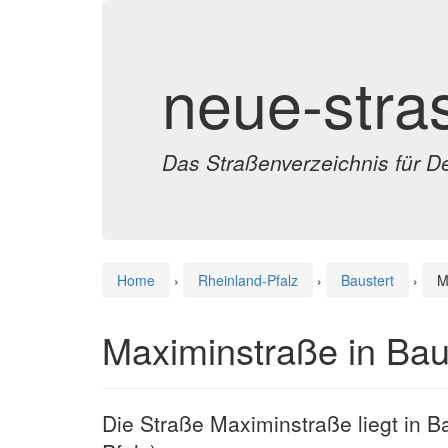
neue-stra
Das Straßenverzeichnis für D
Home
›
Rheinland-Pfalz
›
Baustert
›
M
Maximinstraße in Bau
Die Straße Maximinstraße liegt in B