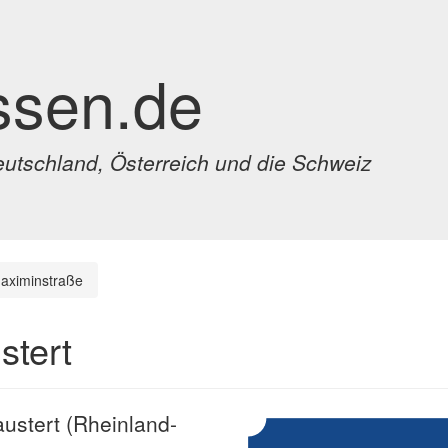
ssen.de
eutschland, Österreich und die Schweiz
aximinstraße
stert
austert (Rheinland-