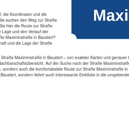
f, die Koordinaten und die
 Sie suchen den Weg zur Straße
ie hier die Route zur Straße
ie Lage und den Verlauf der
aße Maximinstraße in Baustert?
haft und die Lage der Straße
 Straße Maximinstraße in Baustert – von exakten Karten und genauer 
Nachbarschaftsübersicht. Auf der Suche nach der Straße Maximinstraße
le, sondern auch die komfortabelste Route zur Straße Maximinstraße in B
 Baustert, sondern liefert auch interessante Einblicke in die umgebe