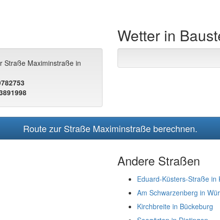
Wetter in Baust
ur Straße Maximinstraße in
.9782753
.3891998
Route zur Straße Maximinstraße berechnen.
Andere Straßen
Eduard-Küsters-Straße in 
Am Schwarzenberg in Wür
Kirchbreite in Bückeburg