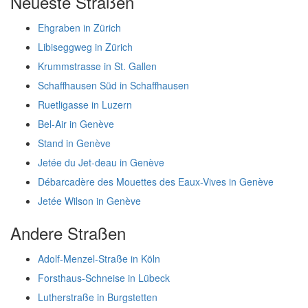
Neueste Straßen
Ehgraben in Zürich
Libiseggweg in Zürich
Krummstrasse in St. Gallen
Schaffhausen Süd in Schaffhausen
Ruetligasse in Luzern
Bel-Air in Genève
Stand in Genève
Jetée du Jet-deau in Genève
Débarcadère des Mouettes des Eaux-Vives in Genève
Jetée Wilson in Genève
Andere Straßen
Adolf-Menzel-Straße in Köln
Forsthaus-Schneise in Lübeck
Lutherstraße in Burgstetten