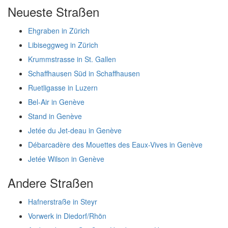
Neueste Straßen
Ehgraben in Zürich
Libiseggweg in Zürich
Krummstrasse in St. Gallen
Schaffhausen Süd in Schaffhausen
Ruetligasse in Luzern
Bel-Air in Genève
Stand in Genève
Jetée du Jet-deau in Genève
Débarcadère des Mouettes des Eaux-Vives in Genève
Jetée Wilson in Genève
Andere Straßen
Hafnerstraße in Steyr
Vorwerk in Diedorf/Rhön